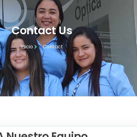
Contact Us
Inicio
Contact
A Nuestro Equipo