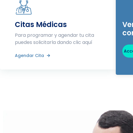
Citas Médicas
Ve
co
Para programar y agendar tu cita
puedes solicitarla dando clic aquí
Acce
Agendar Cita