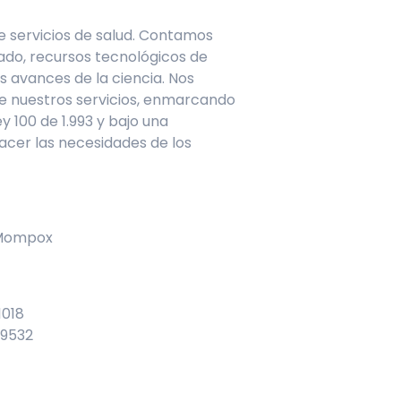
e servicios de salud. Contamos
ado, recursos tecnológicos de
s avances de la ciencia. Nos
e nuestros servicios, enmarcando
 100 de 1.993 y bajo una
acer las necesidades de los
 Mompox
1018
 9532