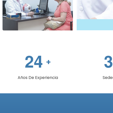
2
4
3
+
Años De Experiencia
Sede