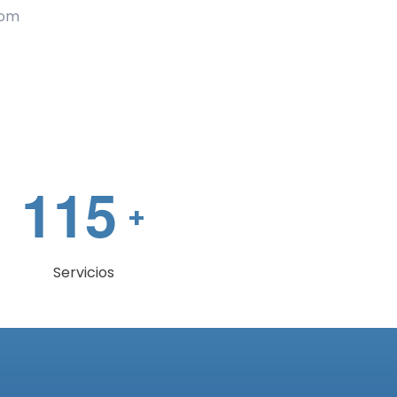
com
1
1
5
+
Servicios