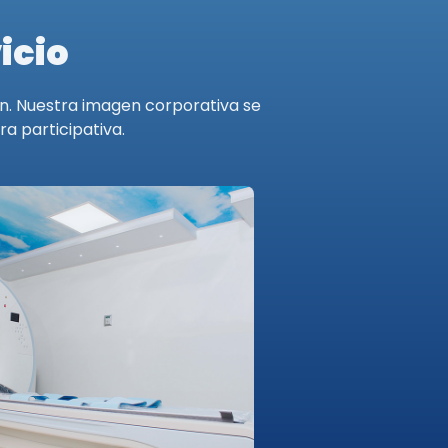
icio
ión. Nuestra imagen corporativa se
a participativa.